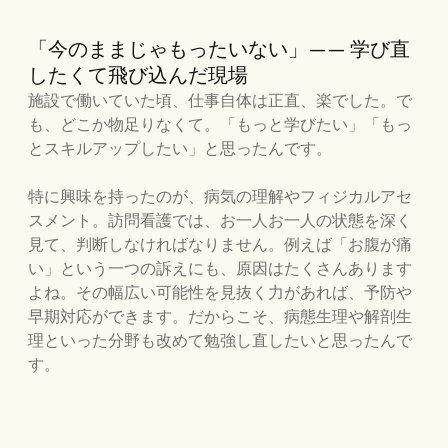
「今のままじゃもったいない」—— 学び直
したくて飛び込んだ現場
施設で働いていた頃、仕事自体は正直、楽でした。で
も、どこか物足りなくて。「もっと学びたい」「もっ
とスキルアップしたい」と思ったんです。
特に興味を持ったのが、病気の理解やフィジカルアセ
スメント。訪問看護では、お一人お一人の状態を深く
見て、判断しなければなりません。例えば「お腹が痛
い」という一つの訴えにも、原因はたくさんあります
よね。その幅広い可能性を見抜く力があれば、予防や
早期対応ができます。だからこそ、病態生理や解剖生
理といった分野も改めて勉強し直したいと思ったんで
す。