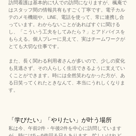
訪問看護は基本的に1人での訪問になりますが、楓庵で
はスタッフ間の情報共有もすごく丁寧です。電子カル
テのメモ機能や、LINE、電話を使って、常に連携し合
っています。わからないことがあればすぐに聞ける
し、「こういう工夫をしてみたら？」とアドバイスを
もらえる。個人プレーに見えて、実はチームワークが
とても大切な仕事です。
また、長く関わる利用者さんが多いので、少しの変化
も見逃さず、その人らしく生活できるように支えてい
くことができます。時には全然笑わなかった方が、あ
る日笑ってくれたときなんて、本当にうれしくなりま
す。
「学びたい」「やりたい」が叶う場所
私は今、午前2件・午後2件を中心に訪問しています
が、時には5～6件回る日もあります。忙しいけれど、