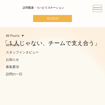
訪問看護・リハビリステーション
RECRUIT
All Posts
「１人じゃない、チームで支え合う」
All Posts
スタッフインタビュー
お知らせ
募集要項
訪問の一日