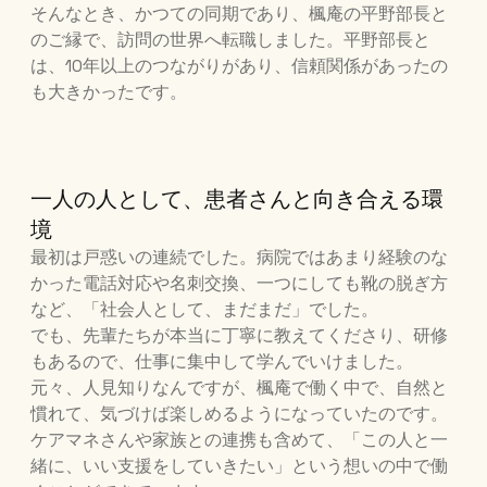
そんなとき、かつての同期であり、楓庵の平野部長と
のご縁で、訪問の世界へ転職しました。平野部長と
は、10年以上のつながりがあり、信頼関係があったの
も大きかったです。
一人の人として、患者さんと向き合える環
境
最初は戸惑いの連続でした。病院ではあまり経験のな
かった電話対応や名刺交換、一つにしても靴の脱ぎ方
など、「社会人として、まだまだ」でした。
でも、先輩たちが本当に丁寧に教えてくださり、研修
もあるので、仕事に集中して学んでいけました。
元々、人見知りなんですが、楓庵で働く中で、自然と
慣れて、気づけば楽しめるようになっていたのです。
ケアマネさんや家族との連携も含めて、「この人と一
緒に、いい支援をしていきたい」という想いの中で働