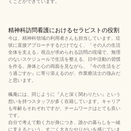
くことができています。
精神科訪問看護におけるセラピストの役割
今は、精神科領域の利用者さんも担当しています。症
状に直接アプローチするだけでなく、「その人の生活
全体を支える」視点が求められる訪問の現場で、無理
のないスケジュールで生活を整える、日中活動の習慣
を作る。身体と心の両面を見ながら、『今の生活をど
う過ごすか』に寄り添えるのが、作業療法士の強みだ
と思います。
楓庵には、同じように『人と深く関わりたい』という
想いを持つスタッフが多く在籍しています。キャリア
も年齢もそれぞれですが、チームワークはとても良い
です。
自分で考えて動く力が身につき、誰かの暮らしを一緒
に支えるという、すごく大きなやりがいを感じていま