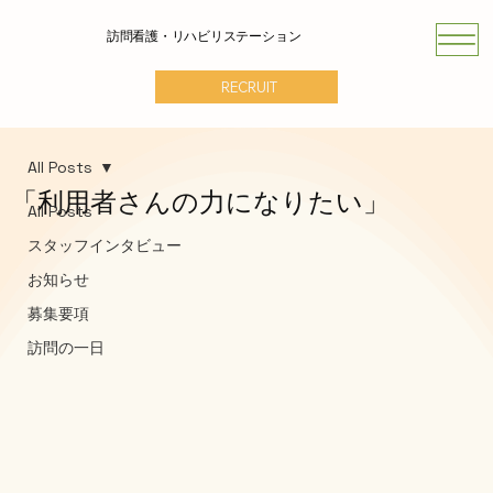
訪問看護・リハビリステーション
RECRUIT
All Posts
「利用者さんの力になりたい」
All Posts
スタッフインタビュー
お知らせ
募集要項
訪問の一日