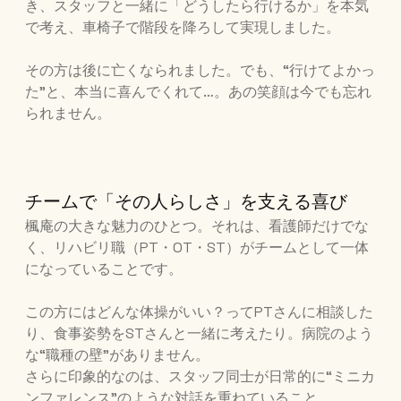
き、スタッフと一緒に「どうしたら行けるか」を本気
で考え、車椅子で階段を降ろして実現しました。
その方は後に亡くなられました。でも、“行けてよかっ
た”と、本当に喜んでくれて…。あの笑顔は今でも忘れ
られません。
チームで「その人らしさ」を支える喜び
楓庵の大きな魅力のひとつ。それは、看護師だけでな
く、リハビリ職（PT・OT・ST）がチームとして一体
になっていることです。
この方にはどんな体操がいい？ってPTさんに相談した
り、食事姿勢をSTさんと一緒に考えたり。病院のよう
な“職種の壁”がありません。
さらに印象的なのは、スタッフ同士が日常的に“ミニカ
ンファレンス”のような対話を重ねていること。