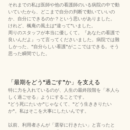
それまでの私は医師や他の看護師のいる病院の中で動
いていたから、どこまで自分の判断で動いていいの
か、自分にできるのか？という思いがありました。
けれど、楓庵の風土は“違って”いました。
周りのスタッフが本当に優しくて。『あなたの看護で
良いんだよ』って言ってくださいました。病院では難
しかった、“自分らしい看護”がここではできる。そう
思った瞬間でした。
「最期をどう“過ごす”か」を支える
特に力を入れているのが、人生の最終段階を「本人ら
しく過ごせる」ようにすることです。
“どう死にたいか”じゃなくて、“どう生ききりたい
か”。私はそこを大事にしたいんです。
以前、利用者さんが「選挙に行きたい」と言ったと