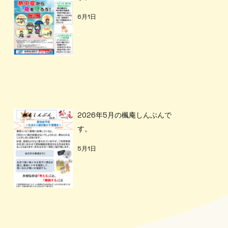
6月1日
2026年5月の楓庵しんぶんで
す。
5月1日